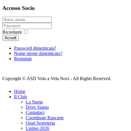
Accesso Socio
Ricordami
Accedi
Password dimenticata?
Nome utente dimenticato?
Registrati
Copyright © ASD Volo a Vela Novi - All Rights Reserved.
Home
Il Club
La Storia
Dove Siamo
Contattaci
Coordinate Bancarie
Orari Segreteria
Listino 2026