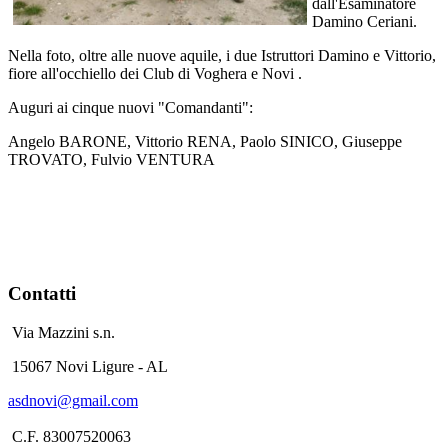
dall'Esaminatore
Damino Ceriani.
Nella foto, oltre alle nuove aquile, i due Istruttori Damino e Vittorio,
fiore all'occhiello dei Club di Voghera e Novi .
Auguri ai cinque nuovi "Comandanti":
Angelo BARONE, Vittorio RENA, Paolo SINICO, Giuseppe
TROVATO, Fulvio VENTURA
Contatti
Via Mazzini s.n.
15067 Novi Ligure - AL
asdnovi@gmail.com
C.F. 83007520063